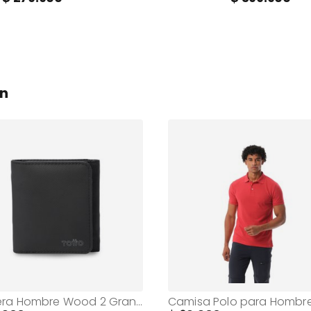
on
Billetera Hombre Wood 2 Grande con RFID Blocker Negra