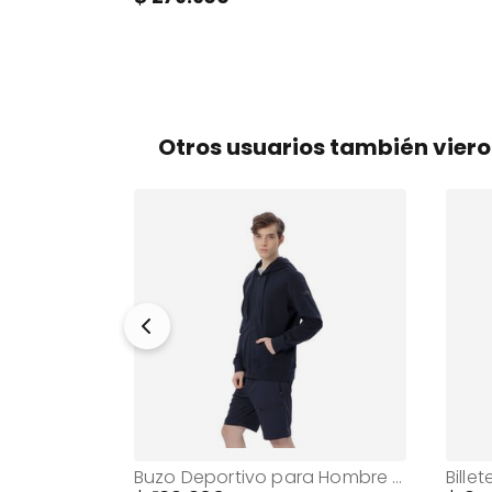
Otros usuarios también vier
izo Negro
Buzo Deportivo para Hombre Tawen Azul