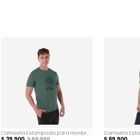
Camiseta Estampada para Hombre Primen Verde
39.900
69.900
69.900