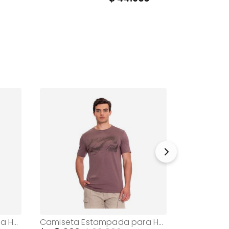
Camiseta Estampada para Hombre Mozartpro Blanca
Camiseta Estampada para Hombre Primen Terreo