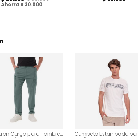
Ahorra
30.000
on
Pantalón Cargo para Hombre Congoll Verde