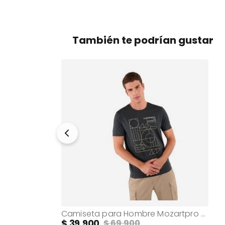
También te podrían gustar
Camiseta para Hombre Unicolor Dali Blanca
Camiseta para Hombre Mozartpro Gris
39.900
69.900