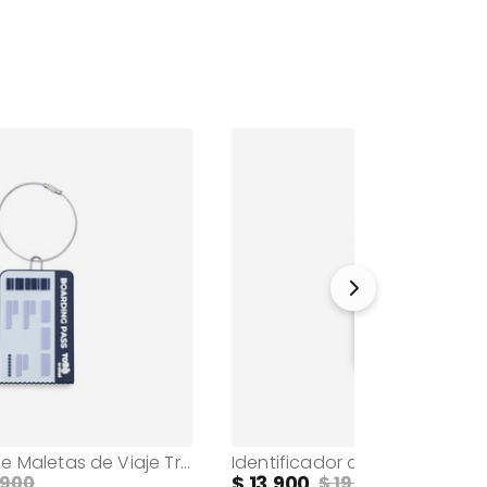
Identificador de Maletas de Viaje Travel Tag Morado
13.900
.900
19.900