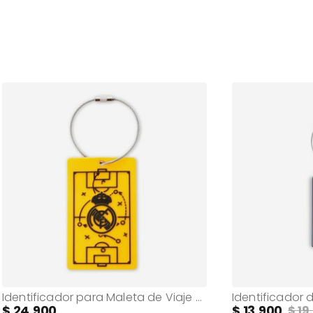
Identificador para Maleta de Viaje Real Madrid Amarillo
24.900
13.900
19