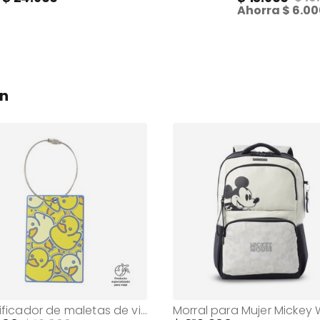
Ahorra
6.00
on
Identificador de maletas de viaje Travel Tag Amarillo