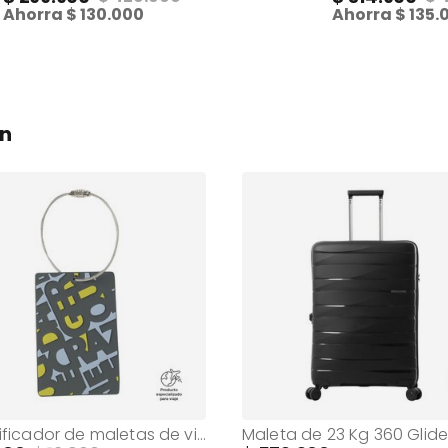
Ahorra
130.000
Ahorra
135.
on
Identificador de maletas de viaje Travel Tag Gris