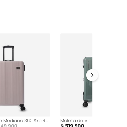
Maleta de Viaje Mediana 360 Sko Rosada
519.900
449.900