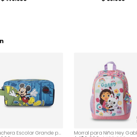
on
Cartuchera Escolar Grande para Niño 2 Cuerpos Mickey Azul